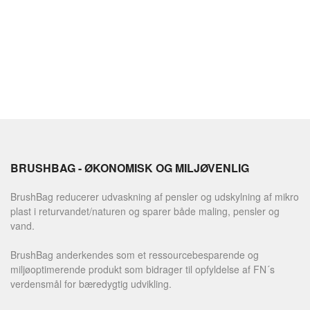
BRUSHBAG - ØKONOMISK OG MILJØVENLIG
BrushBag reducerer udvaskning af pensler og udskylning af mikro
plast i returvandet/naturen og sparer både maling, pensler og
vand.
BrushBag anderkendes som et ressourcebesparende og
miljøoptimerende produkt som bidrager til opfyldelse af FN´s
verdensmål for bæredygtig udvikling.