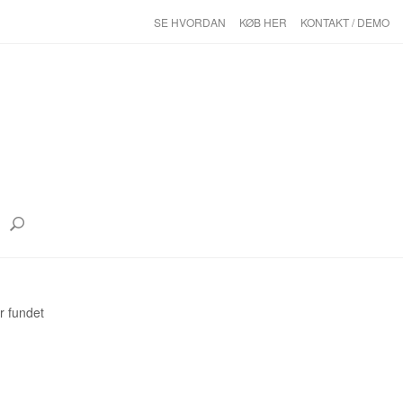
SE HVORDAN
KØB HER
KONTAKT / DEMO
r fundet