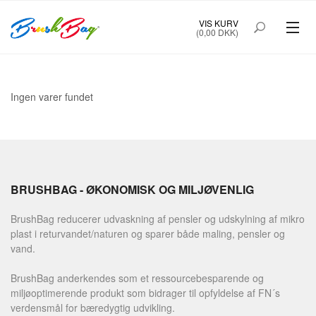
VIS KURV
(0,00 DKK)
Ingen varer fundet
BRUSHBAG - ØKONOMISK OG MILJØVENLIG
BrushBag reducerer udvaskning af pensler og udskylning af mikro
plast i returvandet/naturen og sparer både maling, pensler og
vand.
BrushBag anderkendes som et ressourcebesparende og
miljøoptimerende produkt som bidrager til opfyldelse af FN´s
verdensmål for bæredygtig udvikling.