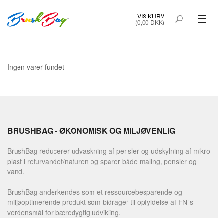
VIS KURV
(0,00 DKK)
Ingen varer fundet
BRUSHBAG - ØKONOMISK OG MILJØVENLIG
BrushBag reducerer udvaskning af pensler og udskylning af mikro
plast i returvandet/naturen og sparer både maling, pensler og
vand.
BrushBag anderkendes som et ressourcebesparende og
miljøoptimerende produkt som bidrager til opfyldelse af FN´s
verdensmål for bæredygtig udvikling.